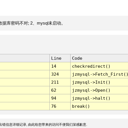
据库密码不对; 2、mysql未启动。
Line
Code
14
checkredirect()
324
jzmysql->Fetch_First(
211
jzmysql->Init()
62
jzmysql->Open()
94
jzmysql->halt()
76
break()
出错信息详细记录, 由此给您带来的访问不便我们深感歉意.