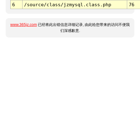
6
/source/class/jzmysql.class.php
76
www.365jz.com
已经将此出错信息详细记录, 由此给您带来的访问不便我
们深感歉意.