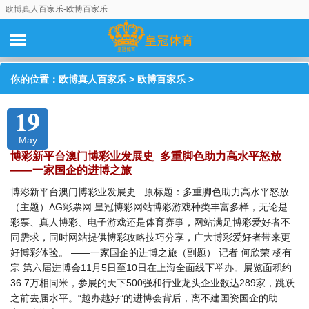
欧博真人百家乐-欧博百家乐
你的位置：
欧博真人百家乐
>
欧博百家乐
>
19
May
博彩新平台澳门博彩业发展史_多重脚色助力高水平怒放
——一家国企的进博之旅
博彩新平台澳门博彩业发展史_ 原标题：多重脚色助力高水平怒放
（主题）AG彩票网 皇冠博彩网站博彩游戏种类丰富多样，无论是
彩票、真人博彩、电子游戏还是体育赛事，网站满足博彩爱好者不
同需求，同时网站提供博彩攻略技巧分享，广大博彩爱好者带来更
好博彩体验。 ——一家国企的进博之旅（副题） 记者 何欣荣 杨有
宗 第六届进博会11月5日至10日在上海全面线下举办。展览面积约
36.7万相同米，参展的天下500强和行业龙头企业数达289家，跳跃
之前去届水平。“越办越好”的进博会背后，离不建国资国企的助