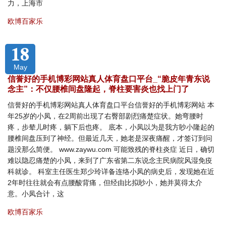
力，上海市
欧博百家乐
18
May
信誉好的手机博彩网站真人体育盘口平台_“脆皮年青东说
念主”：不仅腰椎间盘隆起，脊柱要害炎也找上门了
信誉好的手机博彩网站真人体育盘口平台信誉好的手机博彩网站 本
年25岁的小凤，在2周前出现了右臀部剧烈痛楚症状。她弯腰时
疼，步辇儿时疼，躺下后也疼。 底本，小凤以为是我方眇小隆起的
腰椎间盘压到了神经。但最近几天，她老是深夜痛醒，才签订到问
题没那么简便。 www.zaywu.com 可能致残的脊柱炎症 近日，确切
难以隐忍痛楚的小凤，来到了广东省第二东说念主民病院风湿免疫
科就诊。 科室主任医生郑少玲详备连络小凤的病史后，发现她在近
2年时往往就会有点腰酸背痛，但经由比拟眇小，她并莫得太介
意。小凤合计，这
欧博百家乐