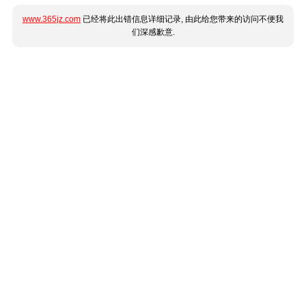
www.365jz.com
已经将此出错信息详细记录, 由此给您带来的访问不便我
们深感歉意.