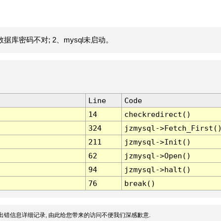
据库密码不对; 2、mysql未启动。
Line
Code
14
checkredirect()
324
jzmysql->Fetch_First(
211
jzmysql->Init()
62
jzmysql->Open()
94
jzmysql->halt()
76
break()
出错信息详细记录, 由此给您带来的访问不便我们深感歉意.