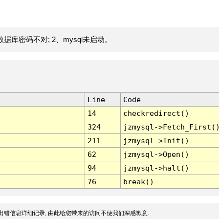
据库密码不对; 2、mysql未启动。
Line
Code
14
checkredirect()
324
jzmysql->Fetch_First(
211
jzmysql->Init()
62
jzmysql->Open()
94
jzmysql->halt()
76
break()
出错信息详细记录, 由此给您带来的访问不便我们深感歉意.