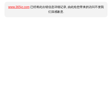
www.365jz.com
已经将此出错信息详细记录, 由此给您带来的访问不便我
们深感歉意.