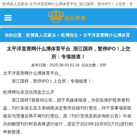
欧博真人百家乐-太平洋直营网什么博体育平台_浙江国祥，暂停IPO！上交所：专
项核查！
你的位置：
欧博真人百家乐
>
欧博投注
> 太平洋直营网什么博体育
太平洋直营网什么博体育平台_浙江国祥，暂停IPO！上交
平台_浙江国祥，暂停IPO！上交所：专项核查！
所：专项核查！
发布日期：2025-06-03 01:16 点击次数：209
太平洋直营网什么博体育平台_
浙江国祥，暂停IPO！上交所：专项核查！
欧博网址
皇冠信用盘怎么开
浙江国祥7昼夜间公告，因干系媒体报谈，为切实保护投资者利
益，刊行东谈主及主承销商决定暂停后续刊行责任，待干系事项获取
核实与澄澈后再不竭刊行责任。原《刊行安排及初步询价公告》中表
示的瞻望刊行时辰表将进行诊疗，原定于2023年10月9日(T日)进行的
申购暂缓。