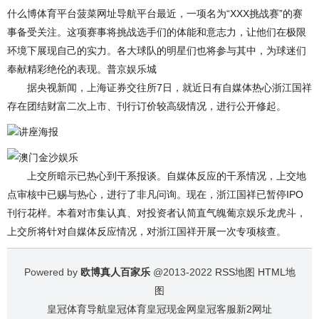
什么博体育平台菠菜网址导航平台最近，一项名为“XXX挑战赛”的赛
事备受关注。这项赛事将挑战选手们的体能和意志力，让他们在极限
环境下展现自己的实力。各大球队的明星们也将参与其中，为球迷们
奉献精彩绝伦的表现。普京娱乐城
据央视新闻，上海证券交往所7日，就近日有自媒体热心浙江国祥
存在团结财富二次上市、刊行订价较高级情况，进行公开修起。
讲座海报
上交所暗示已热心到干系报谈。自媒体反应的干系情况，上交地
点审核中已赐与热心，进行了非凡问询。现在，浙江国祥已暂停IPO
刊行花样。本着对市集认真、对投资者认简直气魄葡京娱乐龙虎斗，
上交所将针对自媒体反应情况，对浙江国祥开展一次专项核查。
Powered by
欧博真人百家乐
@2013-2022
RSS地图
HTML地
图
皇冠体育导航
皇冠体育
皇冠现金网
皇冠客服
新2网址