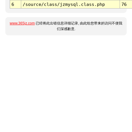
6
/source/class/jzmysql.class.php
76
www.365jz.com
已经将此出错信息详细记录, 由此给您带来的访问不便我
们深感歉意.